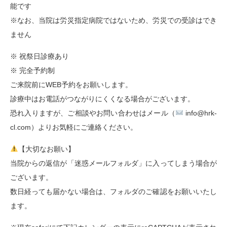
能です
※なお、当院は労災指定病院ではないため、労災での受診はでき
ません
※ 祝祭日診療あり
※ 完全予約制
ご来院前にWEB予約をお願いします。
診療中はお電話がつながりにくくなる場合がございます。
恐れ入りますが、ご相談やお問い合わせはメール（
info@hrk-
cl.com）よりお気軽にご連絡ください。
【大切なお願い】
当院からの返信が「迷惑メールフォルダ」に入ってしまう場合が
ございます。
数日経っても届かない場合は、フォルダのご確認をお願いいたし
ます。