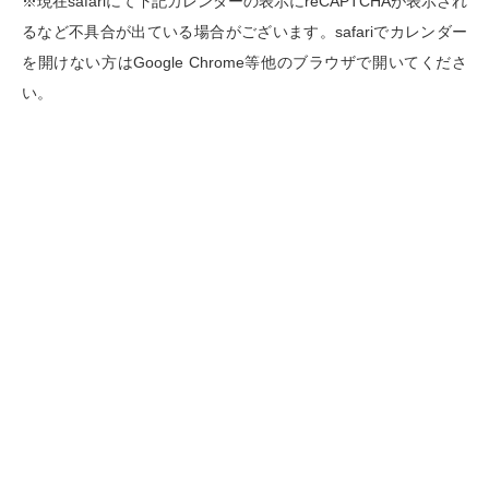
※現在safariにて下記カレンダーの表示にreCAPTCHAが表示され
るなど不具合が出ている場合がございます。safariでカレンダー
を開けない方はGoogle Chrome等他のブラウザで開いてくださ
い。