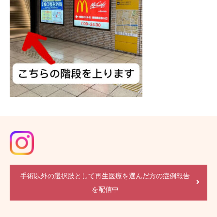
手術以外の選択肢として再生医療を選んだ方の症例報告
を配信中