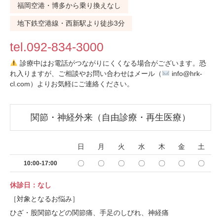
福岡空港・博多から乗り換えなし
地下鉄空港線・西新駅より徒歩3分
tel.092-834-3000
診療中はお電話がつながりにくくなる場合がございます。恐
れ入りますが、ご相談やお問い合わせはメール（
info@hrk-
cl.com）よりお気軽にご連絡ください。
関節・神経外来（自由診療・再生医療）
日
月
火
水
木
金
土
〇
〇
〇
〇
〇
〇
〇
10:00-17:00
休診日：なし
［対象となるお悩み］
ひざ・股関節などの関節痛、手足のしびれ、神経痛