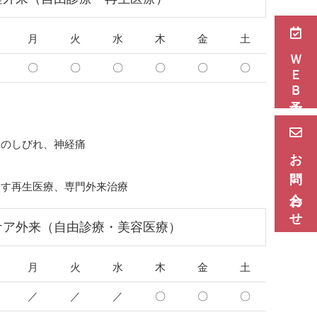
月
火
水
木
金
土
ＷＥＢ予約
〇
〇
〇
〇
〇
〇
足のしびれ、神経痛
お問い合わせ
指す再生医療、専門外来治療
ケア外来（自由診療・美容医療）
月
火
水
木
金
土
／
／
／
〇
〇
〇