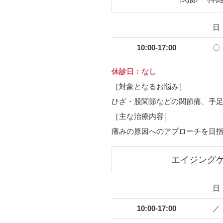
日
10:00-17:00
〇
休診日：なし
［対象となるお悩み］
ひざ・股関節などの関節痛、手
［主な治療内容］
痛みの原因へのアプローチを目
エイジング
日
10:00-17:00
／