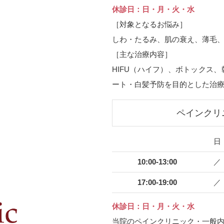
休診日：日・月・火・水
［対象となるお悩み］
しわ・たるみ、肌の衰え、薄毛
［主な治療内容］
HIFU（ハイフ）、ボトックス
ート・白髪予防を目的とした治
ペインクリ
日
10:00-13:00
／
17:00-19:00
／
休診日：日・月・火・水
当院のペインクリニック・一般