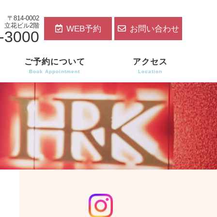
〒814-0002
3 立花ビル2階
WEB予約
お問い合わせ
-3000
ご予約について
アクセス
Book Appointment
Location