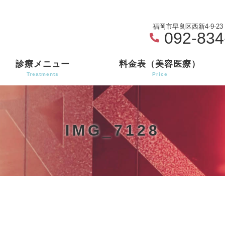
福岡市早良区西新4-9-2
092-834
診療メニュー
料金表（美容医療）
Treatments
Price
IMG_7128