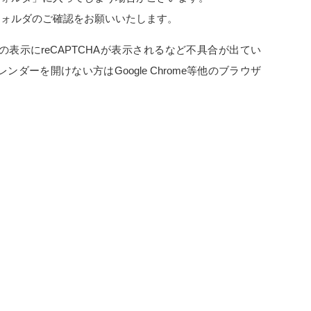
フォルダのご確認をお願いいたします。
ーの表示にreCAPTCHAが表示されるなど不具合が出てい
レンダーを開けない方はGoogle Chrome等他のブラウザ