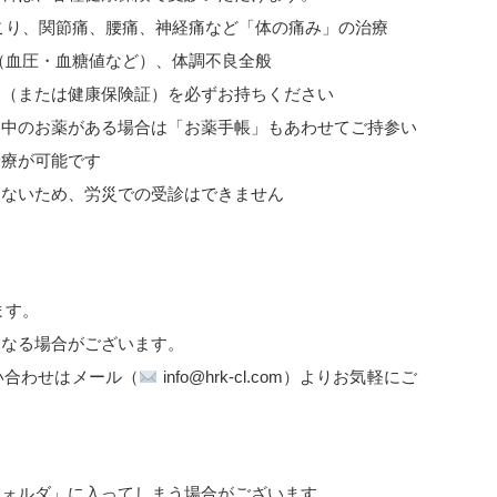
こり、関節痛、腰痛、神経痛など「体の痛み」の治療
（血圧・血糖値など）、体調不良全般
ド（または健康保険証）を必ずお持ちください
用中のお薬がある場合は「お薬手帳」もあわせてご持参い
診療が可能です
はないため、労災での受診はできません
ます。
くなる場合がございます。
い合わせはメール（
info@hrk-cl.com）よりお気軽にご
フォルダ」に入ってしまう場合がございます。